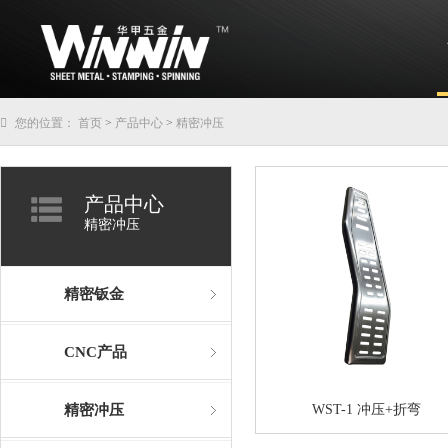
您的位置：
首页
>
产品中心
>
精密冲压
产品中心
精密冲压
精密钣金
CNC产品
精密冲压
WST-1 冲压+折弯